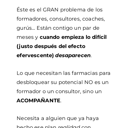
Éste es el GRAN problema de los
formadores, consultores, coaches,
gurús…
Están contigo un par de
meses y
cuando empieza lo difícil
(justo después del efecto
efervescente)
desaparecen
.
Lo que necesitan las farmacias para
desbloquear su potencial NO es un
formador o un consultor, sino un
ACOMPAÑANTE
.
Necesita a alguien que ya haya
hecho ese plan
realidad
con