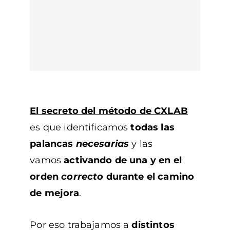
Raúl Vázquez
Gerente
Farmacia Portales León
El secreto del método de
CXLAB
es que identificamos
todas las
palancas
necesarias
y las
vamos
activando de una y
en el
orden
correcto
durante el camino
de mejora
.
Por eso trabajamos a
distintos