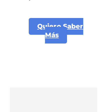
Quiero Saber
Más
Un aprendizaje
completamente
personalizado