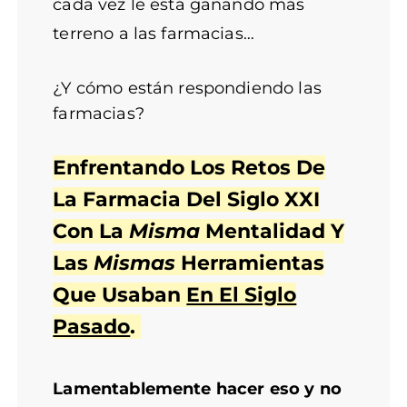
cada vez le está ganando más
terreno a las farmacias…
¿Y cómo están respondiendo las
farmacias?
Enfrentando Los Retos De
La Farmacia Del Siglo XXI
Con La
Misma
Mentalidad Y
Las
Mismas
Herramientas
Que Usaban
En El Siglo
Pasado
.
Lamentablemente hacer eso y no