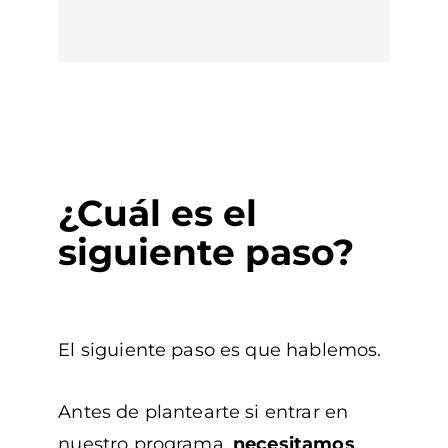
Farmacéutica titular
Farmacia Amelia Villanueva
¿Cuál es el
siguiente paso?
El siguiente paso es que hablemos.
Antes de plantearte si entrar en
nuestro programa,
necesitamos