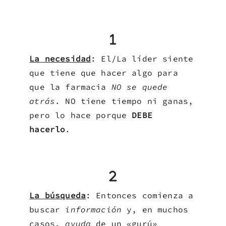
La necesidad
: El/La líder siente
que tiene que hacer algo para
que la farmacia
NO se quede
atrás
. NO tiene tiempo ni ganas,
pero lo hace porque
DEBE
hacerlo
.
La búsqueda
: Entonces comienza a
buscar
información
y, en muchos
casos,
ayuda
de un «gurú»