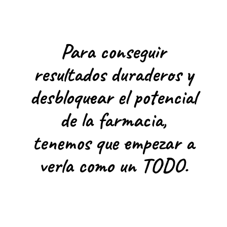
b
e
l
Para conseguir
resultados duraderos y
desbloquear el potencial
de la farmacia,
tenemos que empezar a
verla como un TODO.