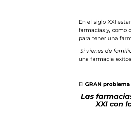
En el siglo XXI est
farmacias y, como 
para tener una fa
Si vienes de famil
una farmacia exito
El
GRAN problema
Las farmacias
XXI con l