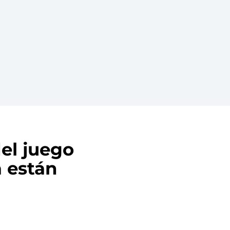
del juego
a están