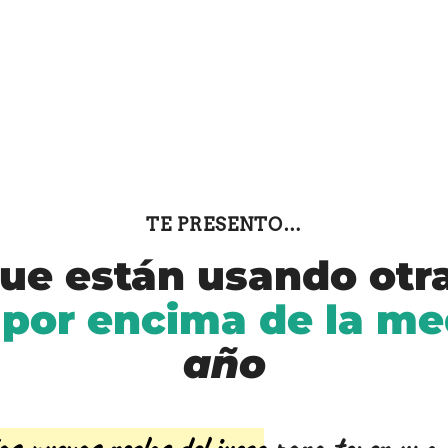
TE PRESENTO…
ue están usando otr
 por encima de la m
año