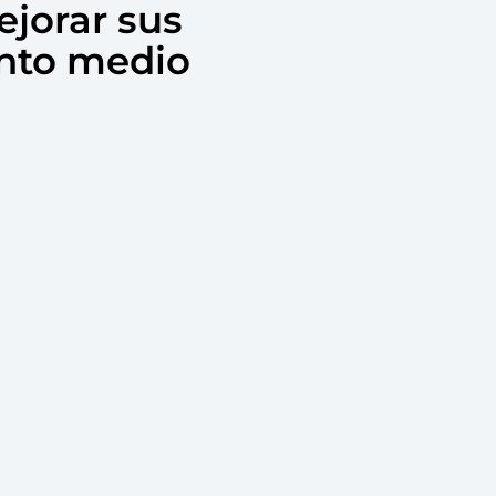
ejorar sus
ento medio