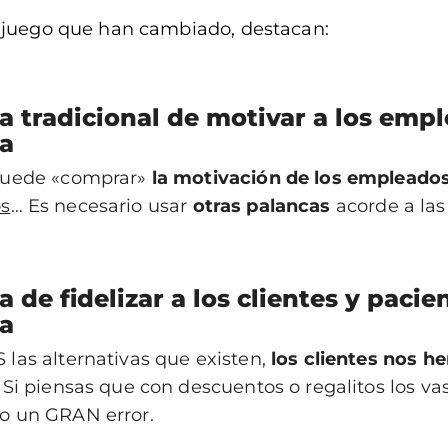
l juego que han cambiado, destacan:
a tradicional de motivar a los emp
a
puede «comprar»
la motivación de los empleado
s
… Es necesario usar
otras palancas
acorde a las
 de fidelizar a los clientes y pacie
a
las alternativas que existen,
los clientes nos 
. Si piensas que con descuentos o regalitos los vas 
o un GRAN error.