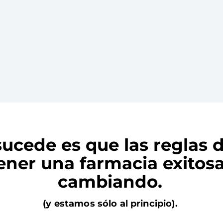
ucede es que las reglas 
ener una farmacia exitos
cambiando.
(y estamos sólo al principio).