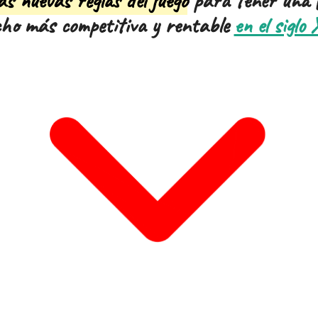
as nuevas reglas del juego
para tener una 
ho más competitiva y rentable
en el siglo